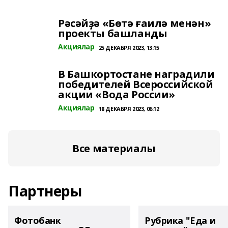
Рәсәйҙә «Бөтә ғаилә менән»
проекты башланды
Акциялар
25 ДЕКАБРЯ 2023, 13:15
В Башкортостане наградили
победителей Всероссийской
акции «Вода России»
Акциялар
18 ДЕКАБРЯ 2023, 06:12
Все материалы
Партнеры
Фотобанк
Рубрика "Еда и