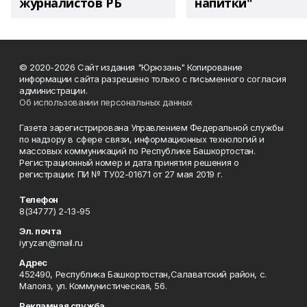
журналистов РБ
напитки"
© 2020-2026 Сайт издания "Юрюзань" Копирование
информации сайта разрешено только с письменного согласия
администрации.
Об использовании персональных данных
Газета зарегистрирована Управлением Федеральной службы
по надзору в сфере связи, информационных технологий и
массовых коммуникаций по Республике Башкортостан.
Регистрационный номер и дата принятия решения о
регистрации: ПИ № ТУ02-01671 от 27 мая 2019 г.
Телефон
8(34777) 2-13-95
Эл. почта
iyryzan@mail.ru
Адрес
452490, Республика Башкортостан,Салаватский район, с.
Малояз, ул. Коммунистическая, 56.
Рекламная служба