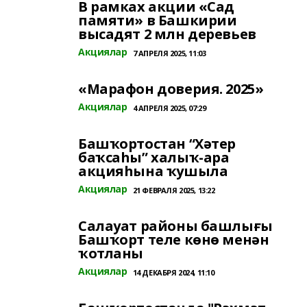
В рамках акции «Сад
памяти» в Башкирии
высадят 2 млн деревьев
Акциялар
7 АПРЕЛЯ 2025, 11:03
«Марафон доверия. 2025»
Акциялар
4 АПРЕЛЯ 2025, 07:29
Башҡортостан “Хәтер
баҡсаһы” халыҡ-ара
акцияһына ҡушыла
Акциялар
21 ФЕВРАЛЯ 2025, 13:22
Салауат районы башлығы
Башҡорт теле көнө менән
ҡотланы
Акциялар
14 ДЕКАБРЯ 2024, 11:10