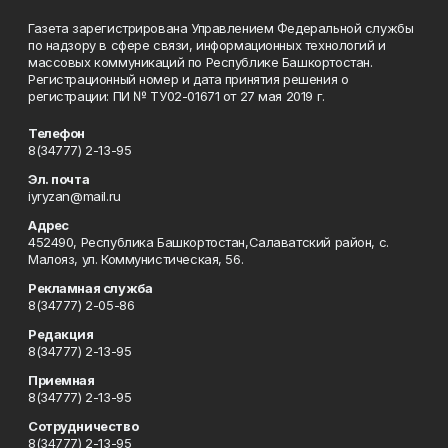
Газета зарегистрирована Управлением Федеральной службы
по надзору в сфере связи, информационных технологий и
массовых коммуникаций по Республике Башкортостан.
Регистрационный номер и дата принятия решения о
регистрации: ПИ № ТУ02-01671 от 27 мая 2019 г.
Телефон
8(34777) 2-13-95
Эл. почта
iyryzan@mail.ru
Адрес
452490, Республика Башкортостан,Салаватский район, с.
Малояз, ул. Коммунистическая, 56.
Рекламная служба
8(34777) 2-05-86
Редакция
8(34777) 2-13-95
Приемная
8(34777) 2-13-95
Сотрудничество
8(34777) 2-13-95