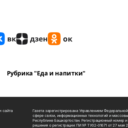
Рубрика "Еда и напитки"
и сайта
Газета зарегистрирована Управлением Федеральной
сфере связи, информационных технологий и массов
Республике Башкортостан. Регистрационный номер и 
решения о регистрации: ПИ № ТУ02-01671 от 27 мая 20