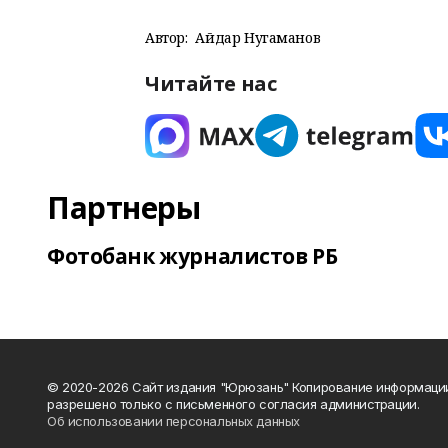
Автор:
Айдар Нугаманов
Читайте нас
Партнеры
Фотобанк журналистов РБ
© 2020-2026 Сайт издания "Юрюзань" Копирование информаци
разрешено только с письменного согласия администрации.
Об использовании персональных данных