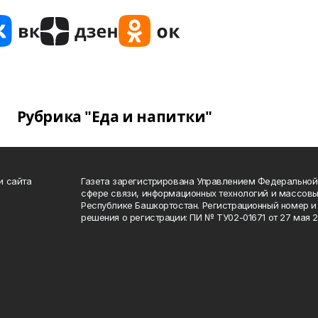
Рубрика "Еда и напитки"
и сайта
Газета зарегистрирована Управлением Федеральной
сфере связи, информационных технологий и массов
Республике Башкортостан. Регистрационный номер и 
решения о регистрации: ПИ № ТУ02-01671 от 27 мая 20