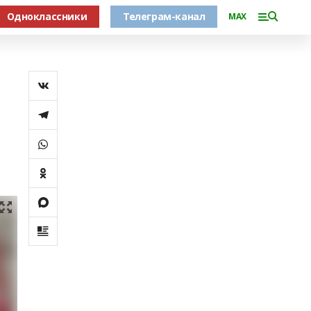
Одноклассники
Телеграм-канал
MAX