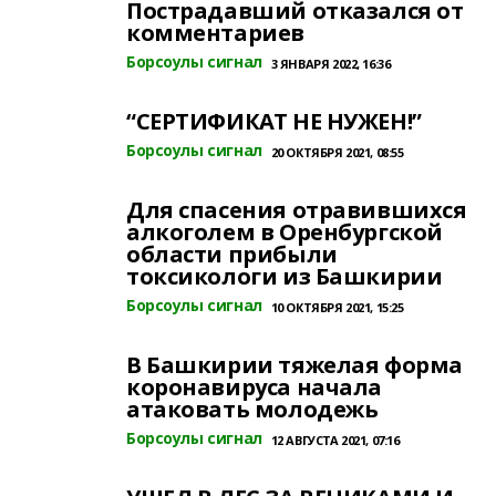
Пострадавший отказался от
комментариев
Борсоулы сигнал
3 ЯНВАРЯ 2022, 16:36
“СЕРТИФИКАТ НЕ НУЖЕН!”
Борсоулы сигнал
20 ОКТЯБРЯ 2021, 08:55
Для спасения отравившихся
алкоголем в Оренбургской
области прибыли
токсикологи из Башкирии
Борсоулы сигнал
10 ОКТЯБРЯ 2021, 15:25
В Башкирии тяжелая форма
коронавируса начала
атаковать молодежь
Борсоулы сигнал
12 АВГУСТА 2021, 07:16