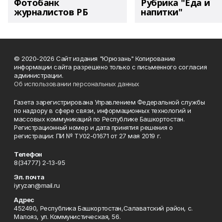
Фотобанк
Рубрика "Еда и
журналистов РБ
напитки"
© 2020-2026 Сайт издания "Юрюзань" Копирование
информации сайта разрешено только с письменного согласия
администрации.
Об использовании персональных данных
Газета зарегистрирована Управлением Федеральной службы
по надзору в сфере связи, информационных технологий и
массовых коммуникаций по Республике Башкортостан.
Регистрационный номер и дата принятия решения о
регистрации: ПИ № ТУ02-01671 от 27 мая 2019 г.
Телефон
8(34777) 2-13-95
Эл. почта
iyryzan@mail.ru
Адрес
452490, Республика Башкортостан,Салаватский район, с.
Малояз, ул. Коммунистическая, 56.