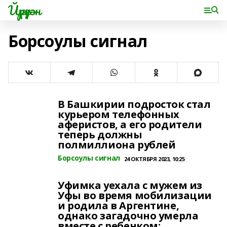
Йүрүҙән
Борсоулы сигнал
В Башкирии подросток стал
курьером телефонных
аферистов, а его родители
теперь должны
полмиллиона рублей
Борсоулы сигнал
24 ОКТЯБРЯ 2023, 10:25
Уфимка уехала с мужем из
Уфы во время мобилизации
и родила в Аргентине,
однако загадочно умерла
вместе с ребенком: