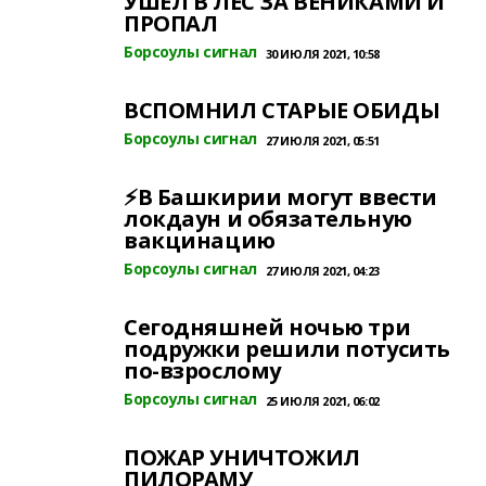
УШЕЛ В ЛЕС ЗА ВЕНИКАМИ И
ПРОПАЛ
Борсоулы сигнал
30 ИЮЛЯ 2021, 10:58
ВСПОМНИЛ СТАРЫЕ ОБИДЫ
Борсоулы сигнал
27 ИЮЛЯ 2021, 05:51
⚡В Башкирии могут ввести
локдаун и обязательную
вакцинацию
Борсоулы сигнал
27 ИЮЛЯ 2021, 04:23
Сегодняшней ночью три
подружки решили потусить
по-взрослому
Борсоулы сигнал
25 ИЮЛЯ 2021, 06:02
ПОЖАР УНИЧТОЖИЛ
ПИЛОРАМУ