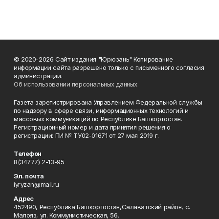
© 2020-2026 Сайт издания "Юрюзань" Копирование
информации сайта разрешено только с письменного согласия
администрации.
Об использовании персональных данных
Газета зарегистрирована Управлением Федеральной службы
по надзору в сфере связи, информационных технологий и
массовых коммуникаций по Республике Башкортостан.
Регистрационный номер и дата принятия решения о
регистрации: ПИ № ТУ02-01671 от 27 мая 2019 г.
Телефон
8(34777) 2-13-95
Эл. почта
iyryzan@mail.ru
Адрес
452490, Республика Башкортостан,Салаватский район, с.
Малояз, ул. Коммунистическая, 56.