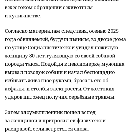
в жестоком обращении с животным
и хулиганстве.
Согласно материалам следствия, осенью 2025
года обвиняемый, будучи пьяным, во дворе дома
по улице Социалистической увидел пожилую
женщину 80 лет, гуляющую со своей собакой
породы такса. Подойдя к пенсионерке, мужчина
вырвал поводок собаки и начал беспощадно
избивать животное руками, бросать его об
асфальт и столбы электросети. От жестоких
ударов питомец получил серьёзные травмы.
Затем злоумышленник пошел вслед
за женщиной и пригрозил ей физической
расправой, если встретятся снова.