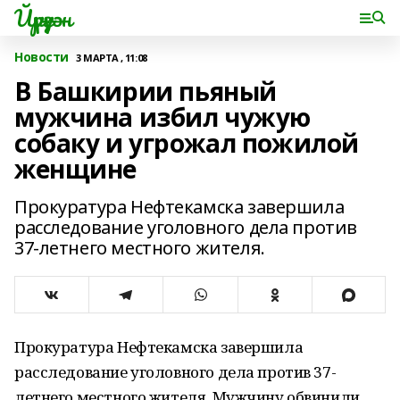
Йүрүҙән
Новости
3 МАРТА , 11:08
В Башкирии пьяный
мужчина избил чужую
собаку и угрожал пожилой
женщине
Прокуратура Нефтекамска завершила
расследование уголовного дела против
37-летнего местного жителя.
Прокуратура Нефтекамска завершила
расследование уголовного дела против 37-
летнего местного жителя. Мужчину обвинили