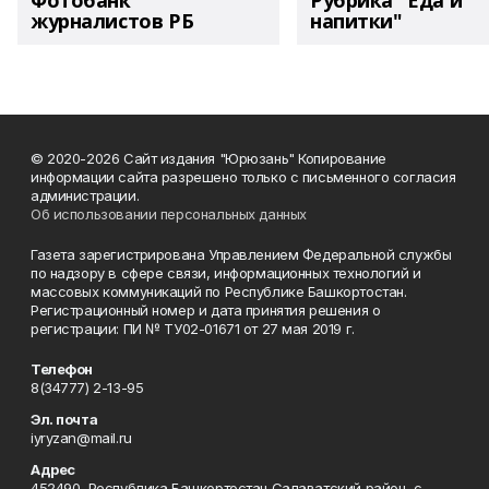
Фотобанк
Рубрика "Еда и
журналистов РБ
напитки"
© 2020-2026 Сайт издания "Юрюзань" Копирование
информации сайта разрешено только с письменного согласия
администрации.
Об использовании персональных данных
Газета зарегистрирована Управлением Федеральной службы
по надзору в сфере связи, информационных технологий и
массовых коммуникаций по Республике Башкортостан.
Регистрационный номер и дата принятия решения о
регистрации: ПИ № ТУ02-01671 от 27 мая 2019 г.
Телефон
8(34777) 2-13-95
Эл. почта
iyryzan@mail.ru
Адрес
452490, Республика Башкортостан,Салаватский район, с.