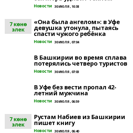
Новости
30 ИЮЛЯ , 10:38
«Она была ангелом»: в Уфе
7 көнө
девушка утонула, пытаясь
элек
спасти чужого ребёнка
Новости
30 ИЮЛЯ , 07:04
В Башкирии во время сплава
потерялись четверо туристов
Новости
30 ИЮЛЯ , 07:03
В Уфе без вести пропал 42-
летний мужчина
Новости
30 ИЮЛЯ , 06:59
Рустам Набиев из Башкирии
7 көнө
пишет книгу
элек
Новости
30 ИЮЛЯ , 06:40