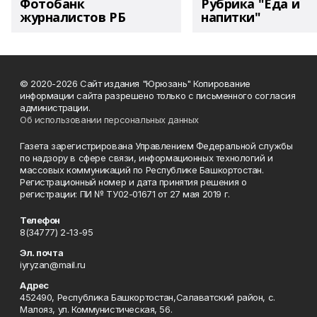
Фотобанк
Рубрика "Еда и
журналистов РБ
напитки"
© 2020-2026 Сайт издания "Юрюзань" Копирование
информации сайта разрешено только с письменного согласия
администрации.
Об использовании персональных данных
Газета зарегистрирована Управлением Федеральной службы
по надзору в сфере связи, информационных технологий и
массовых коммуникаций по Республике Башкортостан.
Регистрационный номер и дата принятия решения о
регистрации: ПИ № ТУ02-01671 от 27 мая 2019 г.
Телефон
8(34777) 2-13-95
Эл. почта
iyryzan@mail.ru
Адрес
452490, Республика Башкортостан,Салаватский район, с.
Малояз, ул. Коммунистическая, 56.