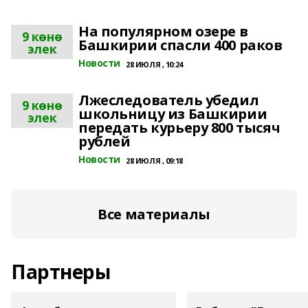
На популярном озере в
9 көнө
Башкирии спасли 400 раков
элек
Новости
28 ИЮЛЯ , 10:24
Лжеследователь убедил
9 көнө
школьницу из Башкирии
элек
передать курьеру 800 тысяч
рублей
Новости
28 ИЮЛЯ , 09:18
Все материалы
Партнеры