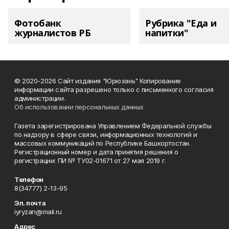
Фотобанк
Рубрика "Еда и
журналистов РБ
напитки"
© 2020-2026 Сайт издания "Юрюзань" Копирование
информации сайта разрешено только с письменного согласия
администрации.
Об использовании персональных данных
Газета зарегистрирована Управлением Федеральной службы
по надзору в сфере связи, информационных технологий и
массовых коммуникаций по Республике Башкортостан.
Регистрационный номер и дата принятия решения о
регистрации: ПИ № ТУ02-01671 от 27 мая 2019 г.
Телефон
8(34777) 2-13-95
Эл. почта
iyryzan@mail.ru
Адрес