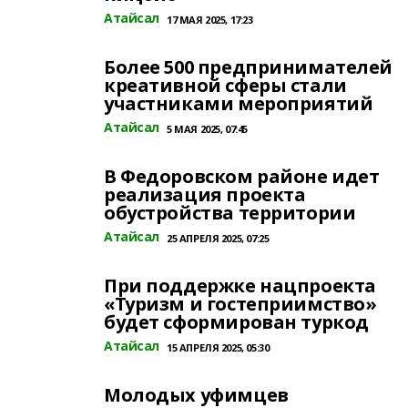
Атайсал
17 МАЯ 2025, 17:23
Более 500 предпринимателей
креативной сферы стали
участниками мероприятий
Атайсал
5 МАЯ 2025, 07:45
В Федоровском районе идет
реализация проекта
обустройства территории
Атайсал
25 АПРЕЛЯ 2025, 07:25
При поддержке нацпроекта
«Туризм и гостеприимство»
будет сформирован туркод
Атайсал
15 АПРЕЛЯ 2025, 05:30
Молодых уфимцев