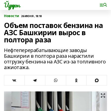
Йүрүҙән
Новости
26 ИЮНЯ , 18:18
Объем поставок бензина на
АЗС Башкирии вырос в
полтора раза
Нефтеперерабатывающие заводы
Башкирии в полтора раза нарастили
отгрузку бензина на АЗС из-за топливного
ажиотажа.