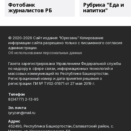
Фотобанк
Рубрика "Еда и
журналистов РБ
напитки"
© 2020-2026 Сайт издания "Юрюзань" Копирование
информации сайта разрешено только с письменного согласия
администрации.
Об использовании персональных данных
Газета зарегистрирована Управлением Федеральной службы
по надзору в сфере связи, информационных технологий и
массовых коммуникаций по Республике Башкортостан.
Регистрационный номер и дата принятия решения о
регистрации: ПИ № ТУ02-01671 от 27 мая 2019 г.
Телефон
8(34777) 2-13-95
Эл. почта
iyryzan@mail.ru
Адрес
452490, Республика Башкортостан,Салаватский район, с.