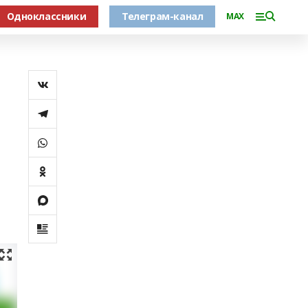
Одноклассники
Телеграм-канал
MAX
а