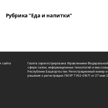
Рубрика "Еда и напитки"
и сайта
Газета зарегистрирована Управлением Федеральной
сфере связи, информационных технологий и массов
Республике Башкортостан. Регистрационный номер и 
решения о регистрации: ПИ № ТУ02-01671 от 27 мая 20