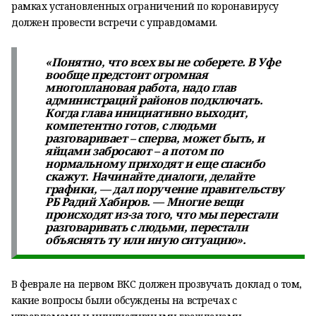
рамках установленных ограничений по коронавирусу
должен провести встречи с управдомами.
«Понятно, что всех вы не соберете. В Уфе
вообще предстоит огромная
многоплановая работа, надо глав
администраций районов подключать.
Когда глава инициативно выходит,
компетентно готов, с людьми
разговаривает – сперва, может быть, и
яйцами забросают – а потом по
нормальному приходят и еще спасибо
скажут. Начинайте диалоги, делайте
графики, — дал поручение правительству
РБ Радий Хабиров. — Многие вещи
происходят из-за того, что мы перестали
разговаривать с людьми, перестали
объяснять ту или иную ситуацию».
В феврале на первом ВКС должен прозвучать доклад о том,
какие вопросы были обсуждены на встречах с