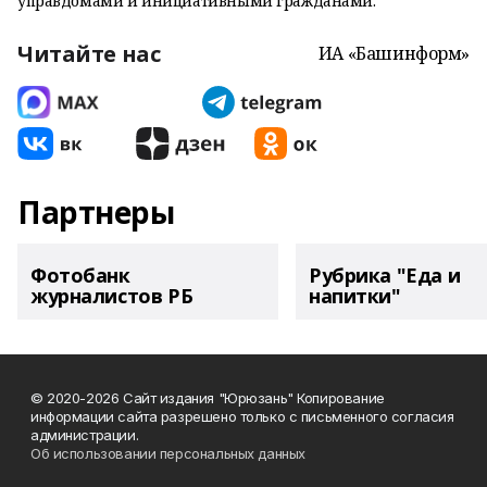
управдомами и инициативными гражданами.
Читайте нас
ИА «Башинформ»
Партнеры
Фотобанк
Рубрика "Еда и
журналистов РБ
напитки"
© 2020-2026 Сайт издания "Юрюзань" Копирование
информации сайта разрешено только с письменного согласия
администрации.
Об использовании персональных данных