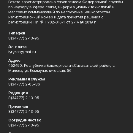
Газета зарегистрирована Управлением Федеральной службы
по надзору в сфере связи, информационных технологий и
массовых коммуникаций по Республике Башкортостан.
Регистрационный номер и дата принятия решения о
регистрации: ПИ № ТУ02-01671 от 27 мая 2019 г.
Телефон
8(34777) 2-13-95
Эл. почта
iyryzan@mail.ru
Адрес
452490, Республика Башкортостан,Салаватский район, с.
Малояз, ул. Коммунистическая, 56.
Рекламная служба
8(34777) 2-05-86
Редакция
8(34777) 2-13-95
Приемная
8(34777) 2-13-95
Сотрудничество
8(34777) 2-13-95