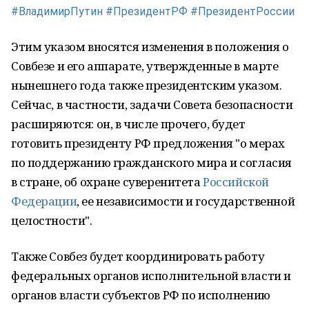
#ВладимирПутин
#ПрезидентРФ
#ПрезидентРоссии
Этим указом вносятся изменения в положения о
Совбезе и его аппарате, утвержденные в марте
нынешнего года также президентским указом.
Сейчас, в частности, задачи Совета безопасности
расширяются: он, в числе прочего, будет
готовить президенту РФ предложения "о мерах
по поддержанию гражданского мира и согласия
в стране, об охране суверенитета
Российской
Федерации
, ее независимости и государственной
целостности".
Также Совбез будет координировать работу
федеральных органов исполнительной власти и
органов власти субъектов РФ по исполнению