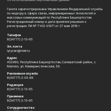
Газета зарегистрирована Управлением Федеральной службы
по надзору в сфере связи, информационных технологий и
массовых коммуникаций по Республике Башкортостан.
Регистрационный номер и дата принятия решения о
регистрации: ПИ № ТУ02-01671 от 27 мая 2019 г.
Телефон
8(34777) 2-13-95
Эл. почта
iyryzan@mail.ru
Адрес
452490, Республика Башкортостан,Салаватский район, с.
Малояз, ул. Коммунистическая, 56.
Рекламная служба
8(34777) 2-05-86
Редакция
8(34777) 2-13-95
Приемная
8(34777) 2-13-95
Сотрудничество