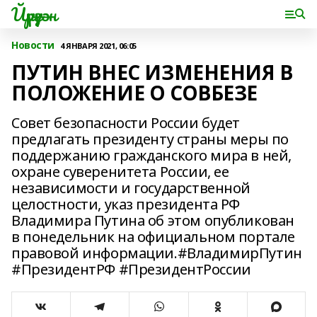
Йүрүҙән
Новости
4 ЯНВАРЯ 2021, 06:05
ПУТИН ВНЕС ИЗМЕНЕНИЯ В
ПОЛОЖЕНИЕ О СОВБЕЗЕ
Совет безопасности России будет
предлагать президенту страны меры по
поддержанию гражданского мира в ней,
охране суверенитета России, ее
независимости и государственной
целостности, указ президента РФ
Владимира Путина об этом опубликован
в понедельник на официальном портале
правовой информации.#ВладимирПутин
#ПрезидентРФ #ПрезидентРоссии