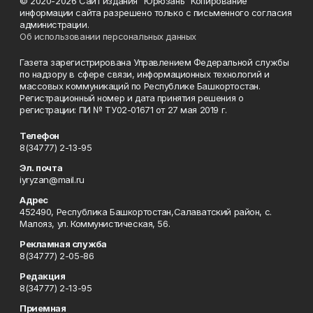
© 2020-2026 Сайт издания "Юрюзань" Копирование
информации сайта разрешено только с письменного согласия
администрации.
Об использовании персональных данных
Газета зарегистрирована Управлением Федеральной службы
по надзору в сфере связи, информационных технологий и
массовых коммуникаций по Республике Башкортостан.
Регистрационный номер и дата принятия решения о
регистрации: ПИ № ТУ02-01671 от 27 мая 2019 г.
Телефон
8(34777) 2-13-95
Эл. почта
iyryzan@mail.ru
Адрес
452490, Республика Башкортостан,Салаватский район, с.
Малояз, ул. Коммунистическая, 56.
Рекламная служба
8(34777) 2-05-86
Редакция
8(34777) 2-13-95
Приемная