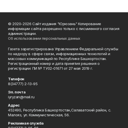
© 2020-2026 Сайт издания "Юрюзань" Копирование
информации сайта разрешено только с письменного согласия
администрации.
Об использовании персональных данных
Газета зарегистрирована Управлением Федеральной службы
по надзору в сфере связи, информационных технологий и
массовых коммуникаций по Республике Башкортостан.
Регистрационный номер и дата принятия решения о
регистрации: ПИ № ТУ02-01671 от 27 мая 2019 г.
Телефон
8(34777) 2-13-95
Эл. почта
iyryzan@mail.ru
Адрес
452490, Республика Башкортостан,Салаватский район, с.
Малояз, ул. Коммунистическая, 56.
Рекламная служба