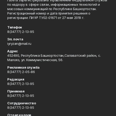
Газета зарегистрирована Управлением Федеральной службы
по надзору в сфере связи, информационных технологий и
массовых коммуникаций по Республике Башкортостан.
Регистрационный номер и дата принятия решения о
регистрации: ПИ № ТУ02-01671 от 27 мая 2019 г.
Телефон
8(34777) 2-13-95
Эл. почта
iyryzan@mail.ru
Адрес
452490, Республика Башкортостан,Салаватский район, с.
Малояз, ул. Коммунистическая, 56.
Рекламная служба
8(34777) 2-05-86
Редакция
8(34777) 2-13-95
Приемная
8(34777) 2-13-95
Сотрудничество
8(34777) 2-13-95
Отдел кадров