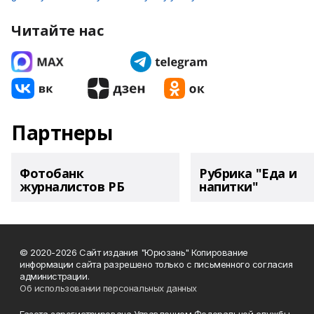
Читайте нас
Партнеры
Фотобанк
Рубрика "Еда и
журналистов РБ
напитки"
© 2020-2026 Сайт издания "Юрюзань" Копирование
информации сайта разрешено только с письменного согласия
администрации.
Об использовании персональных данных