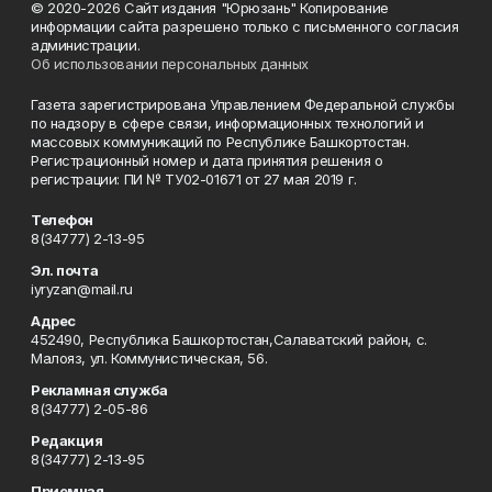
© 2020-2026 Сайт издания "Юрюзань" Копирование
информации сайта разрешено только с письменного согласия
администрации.
Об использовании персональных данных
Газета зарегистрирована Управлением Федеральной службы
по надзору в сфере связи, информационных технологий и
массовых коммуникаций по Республике Башкортостан.
Регистрационный номер и дата принятия решения о
регистрации: ПИ № ТУ02-01671 от 27 мая 2019 г.
Телефон
8(34777) 2-13-95
Эл. почта
iyryzan@mail.ru
Адрес
452490, Республика Башкортостан,Салаватский район, с.
Малояз, ул. Коммунистическая, 56.
Рекламная служба
8(34777) 2-05-86
Редакция
8(34777) 2-13-95
Приемная