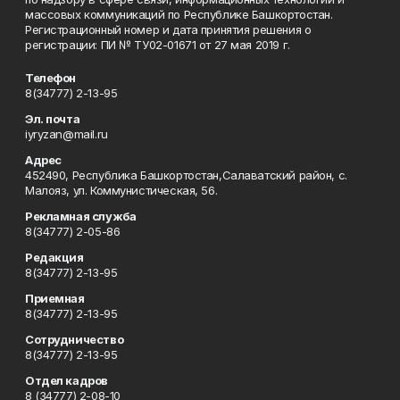
массовых коммуникаций по Республике Башкортостан.
Регистрационный номер и дата принятия решения о
регистрации: ПИ № ТУ02-01671 от 27 мая 2019 г.
Телефон
8(34777) 2-13-95
Эл. почта
iyryzan@mail.ru
Адрес
452490, Республика Башкортостан,Салаватский район, с.
Малояз, ул. Коммунистическая, 56.
Рекламная служба
8(34777) 2-05-86
Редакция
8(34777) 2-13-95
Приемная
8(34777) 2-13-95
Сотрудничество
8(34777) 2-13-95
Отдел кадров
8 (34777) 2-08-10