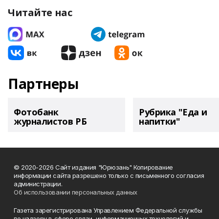
Читайте нас
Партнеры
Фотобанк
Рубрика "Еда и
журналистов РБ
напитки"
© 2020-2026 Сайт издания "Юрюзань" Копирование
информации сайта разрешено только с письменного согласия
администрации.
Об использовании персональных данных
Газета зарегистрирована Управлением Федеральной службы
по надзору в сфере связи, информационных технологий и