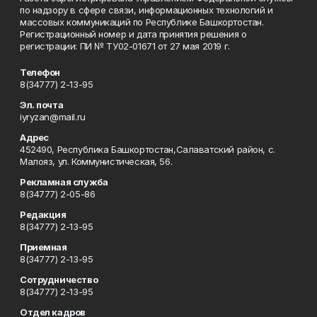
по надзору в сфере связи, информационных технологий и
массовых коммуникаций по Республике Башкортостан.
Регистрационный номер и дата принятия решения о
регистрации: ПИ № ТУ02-01671 от 27 мая 2019 г.
Телефон
8(34777) 2-13-95
Эл. почта
iyryzan@mail.ru
Адрес
452490, Республика Башкортостан,Салаватский район, с.
Малояз, ул. Коммунистическая, 56.
Рекламная служба
8(34777) 2-05-86
Редакция
8(34777) 2-13-95
Приемная
8(34777) 2-13-95
Сотрудничество
8(34777) 2-13-95
Отдел кадров