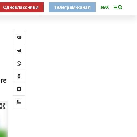
Одноклассники
Телеграм-канал
MAX
гә