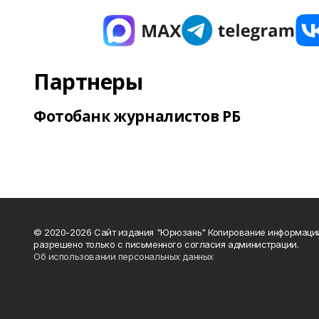
Партнеры
Фотобанк журналистов РБ
© 2020-2026 Сайт издания "Юрюзань" Копирование информаци
разрешено только с письменного согласия администрации.
Об использовании персональных данных