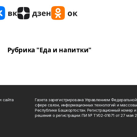
Рубрика "Еда и напитки"
и сайта
Газета зарегистрирована Управлением Федеральной
сфере связи, информационных технологий и массов
Республике Башкортостан. Регистрационный номер и 
решения о регистрации: ПИ № ТУ02-01671 от 27 мая 20