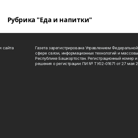
Рубрика "Еда и напитки"
и сайта
Газета зарегистрирована Управлением Федеральной
сфере связи, информационных технологий и массов
Республике Башкортостан. Регистрационный номер и 
решения о регистрации: ПИ № ТУ02-01671 от 27 мая 20