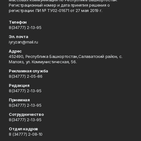
Регистрационный номер и дата принятия решения о
регистрации: ПИ № ТУ02-01671 от 27 мая 2019 г.
Телефон
8(34777) 2-13-95
Эл. почта
iyryzan@mail.ru
Адрес
452490, Республика Башкортостан,Салаватский район, с.
Малояз, ул. Коммунистическая, 56.
Рекламная служба
8(34777) 2-05-86
Редакция
8(34777) 2-13-95
Приемная
8(34777) 2-13-95
Сотрудничество
8(34777) 2-13-95
Отдел кадров
8 (34777) 2-08-10