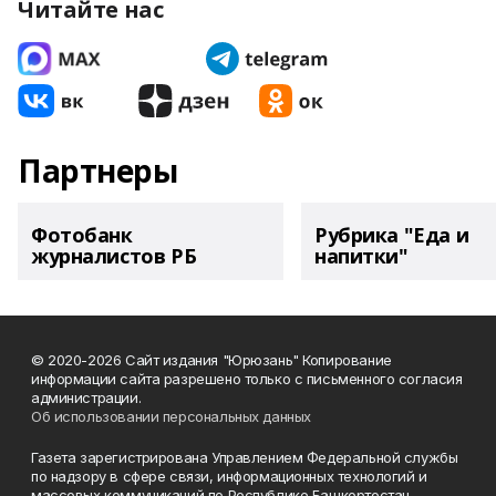
Читайте нас
Партнеры
Фотобанк
Рубрика "Еда и
журналистов РБ
напитки"
© 2020-2026 Сайт издания "Юрюзань" Копирование
информации сайта разрешено только с письменного согласия
администрации.
Об использовании персональных данных
Газета зарегистрирована Управлением Федеральной службы
по надзору в сфере связи, информационных технологий и
массовых коммуникаций по Республике Башкортостан.