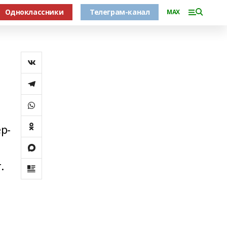
Одноклассники
Телеграм-канал
MAX
р-
й
.