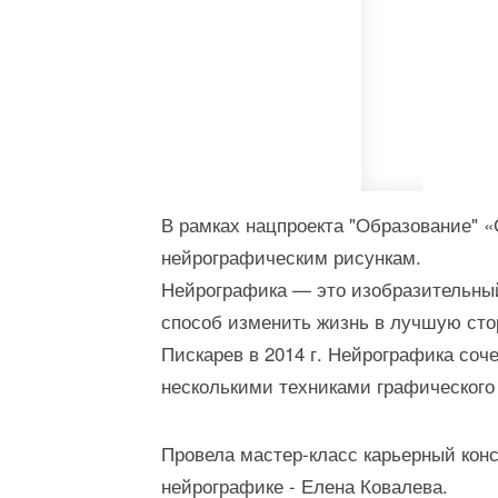
В рамках нацпроекта "Образование" 
нейрографическим рисункам.
Нейрографика — это изобразительны
способ изменить жизнь в лучшую стор
Пискарев в 2014 г. Нейрографика соч
несколькими техниками графического
Провела мастер-класс карьерный кон
нейрографике - Елена Ковалева.