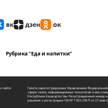
Рубрика "Еда и напитки"
и сайта
Газета зарегистрирована Управлением Федеральной
сфере связи, информационных технологий и массов
Республике Башкортостан. Регистрационный номер и 
решения о регистрации: ПИ № ТУ02-01671 от 27 мая 20