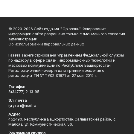
© 2020-2026 Сайт издания "Юрюзань" Копирование
информации сайта разрешено только с письменного согласия
администрации.
Об использовании персональных данных
Газета зарегистрирована Управлением Федеральной службы
по надзору в сфере связи, информационных технологий и
массовых коммуникаций по Республике Башкортостан.
Регистрационный номер и дата принятия решения о
регистрации: ПИ № ТУ02-01671 от 27 мая 2019 г.
Телефон
8(34777) 2-13-95
Эл. почта
iyryzan@mail.ru
Адрес
452490, Республика Башкортостан,Салаватский район, с.
Малояз, ул. Коммунистическая, 56.
Рекламная служба