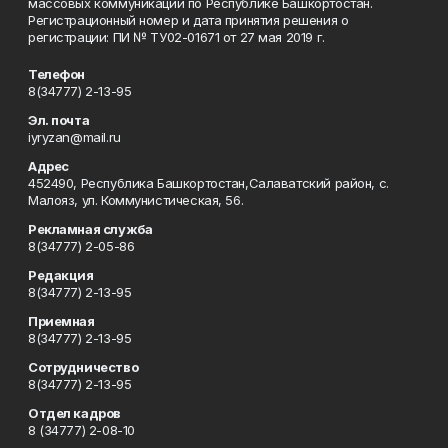
массовых коммуникаций по Республике Башкортостан.
Регистрационный номер и дата принятия решения о
регистрации: ПИ № ТУ02-01671 от 27 мая 2019 г.
Телефон
8(34777) 2-13-95
Эл. почта
iyryzan@mail.ru
Адрес
452490, Республика Башкортостан,Салаватский район, с.
Малояз, ул. Коммунистическая, 56.
Рекламная служба
8(34777) 2-05-86
Редакция
8(34777) 2-13-95
Приемная
8(34777) 2-13-95
Сотрудничество
8(34777) 2-13-95
Отдел кадров
8 (34777) 2-08-10