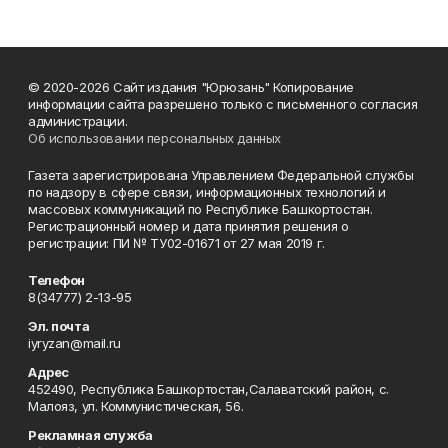
© 2020-2026 Сайт издания "Юрюзань" Копирование
информации сайта разрешено только с письменного согласия
администрации.
Об использовании персональных данных
Газета зарегистрирована Управлением Федеральной службы
по надзору в сфере связи, информационных технологий и
массовых коммуникаций по Республике Башкортостан.
Регистрационный номер и дата принятия решения о
регистрации: ПИ № ТУ02-01671 от 27 мая 2019 г.
Телефон
8(34777) 2-13-95
Эл. почта
iyryzan@mail.ru
Адрес
452490, Республика Башкортостан,Салаватский район, с.
Малояз, ул. Коммунистическая, 56.
Рекламная служба