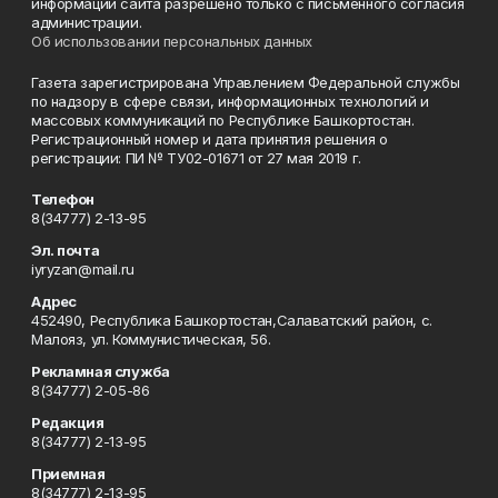
информации сайта разрешено только с письменного согласия
администрации.
Об использовании персональных данных
Газета зарегистрирована Управлением Федеральной службы
по надзору в сфере связи, информационных технологий и
массовых коммуникаций по Республике Башкортостан.
Регистрационный номер и дата принятия решения о
регистрации: ПИ № ТУ02-01671 от 27 мая 2019 г.
Телефон
8(34777) 2-13-95
Эл. почта
iyryzan@mail.ru
Адрес
452490, Республика Башкортостан,Салаватский район, с.
Малояз, ул. Коммунистическая, 56.
Рекламная служба
8(34777) 2-05-86
Редакция
8(34777) 2-13-95
Приемная
8(34777) 2-13-95