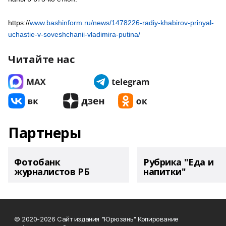
https://
www.bashinform.ru/news/1478226-radiy-khabirov-prinyal-
uchastie-v-soveshchanii-vladimira-putina/
Читайте нас
Партнеры
Фотобанк
Рубрика "Еда и
журналистов РБ
напитки"
© 2020-2026 Сайт издания "Юрюзань" Копирование