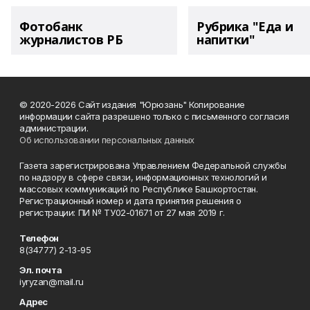
Фотобанк
Рубрика "Еда и
журналистов РБ
напитки"
© 2020-2026 Сайт издания "Юрюзань" Копирование
информации сайта разрешено только с письменного согласия
администрации.
Об использовании персональных данных
Газета зарегистрирована Управлением Федеральной службы
по надзору в сфере связи, информационных технологий и
массовых коммуникаций по Республике Башкортостан.
Регистрационный номер и дата принятия решения о
регистрации: ПИ № ТУ02-01671 от 27 мая 2019 г.
Телефон
8(34777) 2-13-95
Эл. почта
iyryzan@mail.ru
Адрес