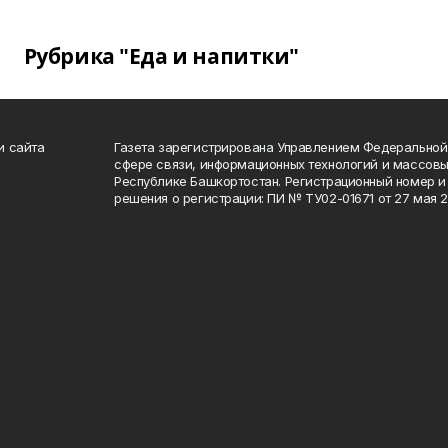
Рубрика "Еда и напитки"
и сайта
Газета зарегистрирована Управлением Федеральной
сфере связи, информационных технологий и массов
Республике Башкортостан. Регистрационный номер и 
решения о регистрации: ПИ № ТУ02-01671 от 27 мая 20