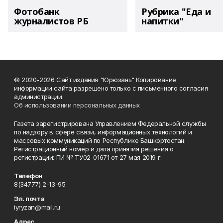
Фотобанк
Рубрика "Еда и
журналистов РБ
напитки"
© 2020-2026 Сайт издания "Юрюзань" Копирование
информации сайта разрешено только с письменного согласия
администрации.
Об использовании персональных данных
Газета зарегистрирована Управлением Федеральной службы
по надзору в сфере связи, информационных технологий и
массовых коммуникаций по Республике Башкортостан.
Регистрационный номер и дата принятия решения о
регистрации: ПИ № ТУ02-01671 от 27 мая 2019 г.
Телефон
8(34777) 2-13-95
Эл. почта
iyryzan@mail.ru
Адрес