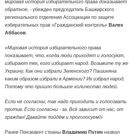
мировая история избирательного права доказывает
обратное, -
убежден председатель Башкирского
регионального отделения Ассоциации по защите
избирательных прав «Гражданский контроль»
Валех
Аббасов
.
«Мировая история избирательного права
показывает, что, когда люди приходят и голосуют,
избирают тех, кого избирает народ. Возьмите ту же
Украину. Как они избрали Зеленского? Пашиняна
каким образом избрали в Армении? Их избрал народ.
Потому что пришло большое количество людей.
Если не согласны, так надо приходить и голосовать
против. Если согласны - за. Всё зависит от нас, от
граждан! Давайте пойдём и проголосуем!»
Ранее Президент страны
Владимир Путин
назвал