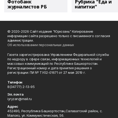
Фотобанк
Рубрика "Еда и
журналистов РБ
напитки"
© 2020-2026 Сайт издания "Юрюзань" Копирование
информации сайта разрешено только с письменного согласия
администрации.
Об использовании персональных данных
Газета зарегистрирована Управлением Федеральной службы
по надзору в сфере связи, информационных технологий и
массовых коммуникаций по Республике Башкортостан.
Регистрационный номер и дата принятия решения о
регистрации: ПИ № ТУ02-01671 от 27 мая 2019 г.
Телефон
8(34777) 2-13-95
Эл. почта
iyryzan@mail.ru
Адрес
452490, Республика Башкортостан,Салаватский район, с.
Малояз, ул. Коммунистическая, 56.