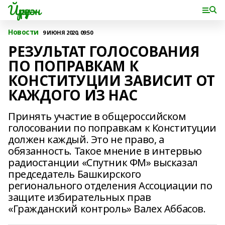
Йүрүҙән
Новости
9 ИЮНЯ 2020, 09:50
РЕЗУЛЬТАТ ГОЛОСОВАНИЯ
ПО ПОПРАВКАМ К
КОНСТИТУЦИИ ЗАВИСИТ ОТ
КАЖДОГО ИЗ НАС
Принять участие в общероссийском
голосовании по поправкам к Конституции
должен каждый. Это не право, а
обязанность. Такое мнение в интервью
радиостанции «Спутник ФМ» высказал
председатель Башкирского
регионального отделения Ассоциации по
защите избирательных прав
«Гражданский контроль» Валех Аббасов.