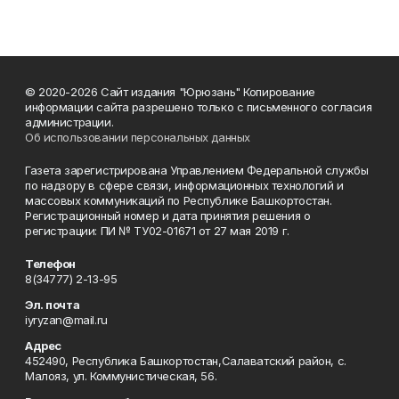
© 2020-2026 Сайт издания "Юрюзань" Копирование
информации сайта разрешено только с письменного согласия
администрации.
Об использовании персональных данных
Газета зарегистрирована Управлением Федеральной службы
по надзору в сфере связи, информационных технологий и
массовых коммуникаций по Республике Башкортостан.
Регистрационный номер и дата принятия решения о
регистрации: ПИ № ТУ02-01671 от 27 мая 2019 г.
Телефон
8(34777) 2-13-95
Эл. почта
iyryzan@mail.ru
Адрес
452490, Республика Башкортостан,Салаватский район, с.
Малояз, ул. Коммунистическая, 56.