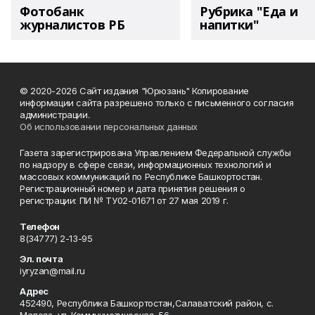
Фотобанк
Рубрика "Еда и
журналистов РБ
напитки"
© 2020-2026 Сайт издания "Юрюзань" Копирование
информации сайта разрешено только с письменного согласия
администрации.
Об использовании персональных данных
Газета зарегистрирована Управлением Федеральной службы
по надзору в сфере связи, информационных технологий и
массовых коммуникаций по Республике Башкортостан.
Регистрационный номер и дата принятия решения о
регистрации: ПИ № ТУ02-01671 от 27 мая 2019 г.
Телефон
8(34777) 2-13-95
Эл. почта
iyryzan@mail.ru
Адрес
452490, Республика Башкортостан,Салаватский район, с.