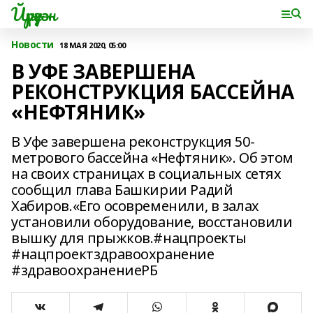
Йүрүҙән
Новости
18 МАЯ 2020, 05:00
В УФЕ ЗАВЕРШЕНА
РЕКОНСТРУКЦИЯ БАССЕЙНА
«НЕФТЯНИК»
В Уфе завершена реконструкция 50-
метрового бассейна «Нефтяник». Об этом
на своих страницах в социальных сетях
сообщил глава Башкирии Радий
Хабиров.«Его осовременили, в залах
установили оборудование, восстановили
вышку для прыжков.#нацпроекты
#нацпроектздравоохранение
#здравоохранениеРБ