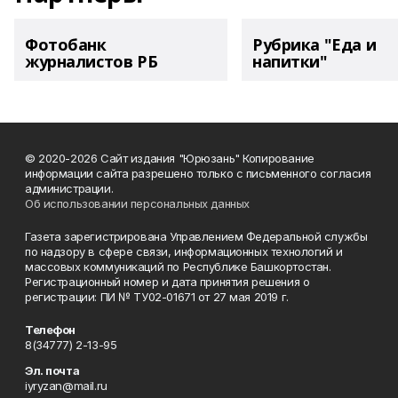
Фотобанк
Рубрика "Еда и
журналистов РБ
напитки"
© 2020-2026 Сайт издания "Юрюзань" Копирование
информации сайта разрешено только с письменного согласия
администрации.
Об использовании персональных данных
Газета зарегистрирована Управлением Федеральной службы
по надзору в сфере связи, информационных технологий и
массовых коммуникаций по Республике Башкортостан.
Регистрационный номер и дата принятия решения о
регистрации: ПИ № ТУ02-01671 от 27 мая 2019 г.
Телефон
8(34777) 2-13-95
Эл. почта
iyryzan@mail.ru