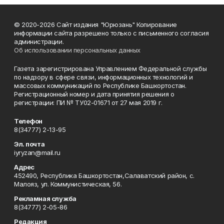
© 2020-2026 Сайт издания "Юрюзань" Копирование
информации сайта разрешено только с письменного согласия
администрации.
Об использовании персональных данных
Газета зарегистрирована Управлением Федеральной службы
по надзору в сфере связи, информационных технологий и
массовых коммуникаций по Республике Башкортостан.
Регистрационный номер и дата принятия решения о
регистрации: ПИ № ТУ02-01671 от 27 мая 2019 г.
Телефон
8(34777) 2-13-95
Эл. почта
iyryzan@mail.ru
Адрес
452490, Республика Башкортостан,Салаватский район, с.
Малояз, ул. Коммунистическая, 56.
Рекламная служба
8(34777) 2-05-86
Редакция