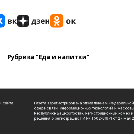
Рубрика "Еда и напитки"
и сайта
Газета зарегистрирована Управлением Федеральной
сфере связи, информационных технологий и массов
Республике Башкортостан. Регистрационный номер и 
решения о регистрации: ПИ № ТУ02-01671 от 27 мая 20