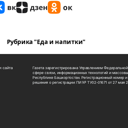
Рубрика "Еда и напитки"
и сайта
Газета зарегистрирована Управлением Федеральной
сфере связи, информационных технологий и массов
Республике Башкортостан. Регистрационный номер и 
решения о регистрации: ПИ № ТУ02-01671 от 27 мая 20