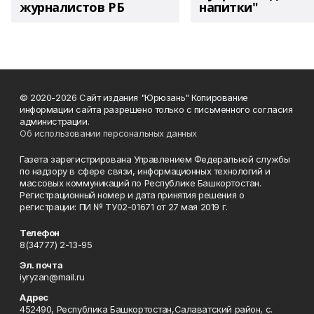
журналистов РБ
напитки"
© 2020-2026 Сайт издания "Юрюзань" Копирование
информации сайта разрешено только с письменного согласия
администрации.
Об использовании персональных данных
Газета зарегистрирована Управлением Федеральной службы
по надзору в сфере связи, информационных технологий и
массовых коммуникаций по Республике Башкортостан.
Регистрационный номер и дата принятия решения о
регистрации: ПИ № ТУ02-01671 от 27 мая 2019 г.
Телефон
8(34777) 2-13-95
Эл. почта
iyryzan@mail.ru
Адрес
452490, Республика Башкортостан,Салаватский район, с.