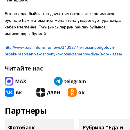
«Интерфакс».
Бынан алда быйыл төп дәүләт имтиханы ике төп имтихан –
рус теле һәм математика менән генә үткәрелеүе тураһында
хәбәр ителгәйне. Туғыҙынсыларҙың һайлау буйынса
имтихандары булмай.
http://www.bashinform.ru/news/1439277-v-rossii-podgotovili-
proekt-raspisaniya-osnovnykh-gosekzamenov-dlya-9-go-klassa/
Читайте нас
Партнеры
Фотобанк
Рубрика "Еда и