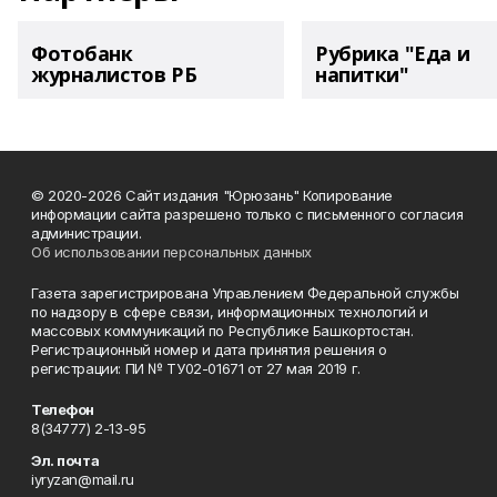
Фотобанк
Рубрика "Еда и
журналистов РБ
напитки"
© 2020-2026 Сайт издания "Юрюзань" Копирование
информации сайта разрешено только с письменного согласия
администрации.
Об использовании персональных данных
Газета зарегистрирована Управлением Федеральной службы
по надзору в сфере связи, информационных технологий и
массовых коммуникаций по Республике Башкортостан.
Регистрационный номер и дата принятия решения о
регистрации: ПИ № ТУ02-01671 от 27 мая 2019 г.
Телефон
8(34777) 2-13-95
Эл. почта
iyryzan@mail.ru