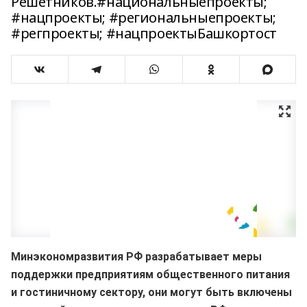
Решетников.#национальныепроекты;
#нацпроекты; #региональныепроекты;
#регпроекты; #нацпроектыБашкортост
Минэкономразвития РФ разрабатывает меры
поддержки предприятиям общественного питания
и гостиничному сектору, они могут быть включены