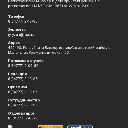
Регистрационный номер и дата принятия решения о
регистрации: ПИ № ТУ02-01671 от 27 мая 2019 г.
Телефон
8(34777) 2-13-95
Эл. почта
iyryzan@mail.ru
Адрес
452490, Республика Башкортостан,Салаватский район, с.
Малояз, ул. Коммунистическая, 56.
Рекламная служба
8(34777) 2-05-86
Редакция
8(34777) 2-13-95
Приемная
8(34777) 2-13-95
Сотрудничество
8(34777) 2-13-95
Отдел кадров
8 (34777) 2-08-10