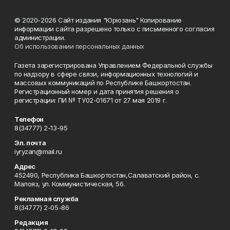
© 2020-2026 Сайт издания "Юрюзань" Копирование
информации сайта разрешено только с письменного согласия
администрации.
Об использовании персональных данных
Газета зарегистрирована Управлением Федеральной службы
по надзору в сфере связи, информационных технологий и
массовых коммуникаций по Республике Башкортостан.
Регистрационный номер и дата принятия решения о
регистрации: ПИ № ТУ02-01671 от 27 мая 2019 г.
Телефон
8(34777) 2-13-95
Эл. почта
iyryzan@mail.ru
Адрес
452490, Республика Башкортостан,Салаватский район, с.
Малояз, ул. Коммунистическая, 56.
Рекламная служба
8(34777) 2-05-86
Редакция