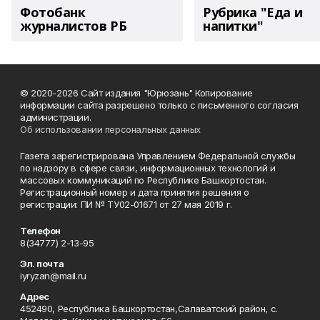
Фотобанк
Рубрика "Еда и
журналистов РБ
напитки"
© 2020-2026 Сайт издания "Юрюзань" Копирование
информации сайта разрешено только с письменного согласия
администрации.
Об использовании персональных данных
Газета зарегистрирована Управлением Федеральной службы
по надзору в сфере связи, информационных технологий и
массовых коммуникаций по Республике Башкортостан.
Регистрационный номер и дата принятия решения о
регистрации: ПИ № ТУ02-01671 от 27 мая 2019 г.
Телефон
8(34777) 2-13-95
Эл. почта
iyryzan@mail.ru
Адрес
452490, Республика Башкортостан,Салаватский район, с.