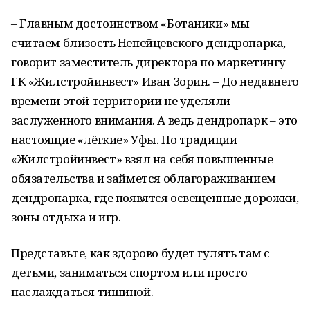
– Главным достоинством «Ботаники» мы
считаем близость Непейцевского дендропарка, –
говорит заместитель директора по маркетингу
ГК «Жилстройинвест» Иван Зорин. – До недавнего
времени этой территории не уделяли
заслуженного внимания. А ведь дендропарк – это
настоящие «лёгкие» Уфы. По традиции
«Жилстройинвест» взял на себя повышенные
обязательства и займется облагораживанием
дендропарка, где появятся освещенные дорожки,
зоны отдыха и игр.
Представьте, как здорово будет гулять там с
детьми, заниматься спортом или просто
наслаждаться тишиной.