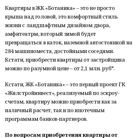
Квартиры в ЖК «Ботаника» – это не просто
крыша над головой, это комфортный стиль
жизни с ландшафтным дизайном двора,
амфитеатрм, который зимой будет
превращаться в каток, наземной автостоянкой на
284 машиноместа, достойными соседями.
Кстати, приобрести квартиры от застройщика
можно по разумной цене – от 2,1 млн. руб*.
Кстати, ЖК «Ботаника» – это первый проект ГК
«Жилстройинвест», реализуемый по эскроу-
счетам, квартиру можно приобрести как за
наличный расчет, так и по ипотечным
программам банков-партнеров.
По вопросам приобретения квартиры от