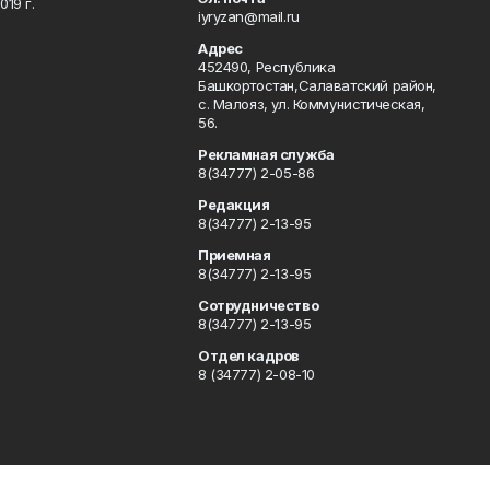
19 г.
iyryzan@mail.ru
Адрес
452490, Республика
Башкортостан,Салаватский район,
с. Малояз, ул. Коммунистическая,
56.
Рекламная служба
8(34777) 2-05-86
Редакция
8(34777) 2-13-95
Приемная
8(34777) 2-13-95
Сотрудничество
8(34777) 2-13-95
Отдел кадров
8 (34777) 2-08-10