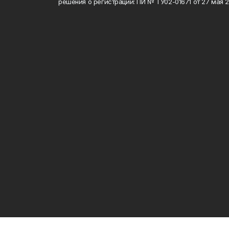
решения о регистрации: ПИ № ТУ02-01671 от 27 мая 20