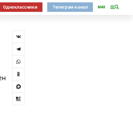
Одноклассники
Телеграм-канал
MAX
ен