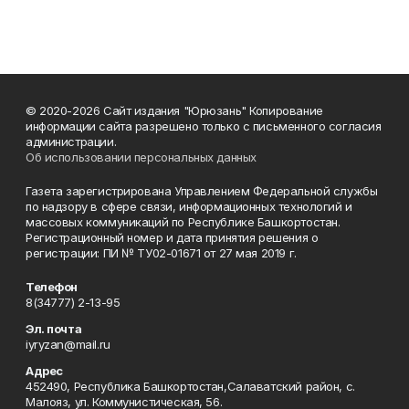
© 2020-2026 Сайт издания "Юрюзань" Копирование
информации сайта разрешено только с письменного согласия
администрации.
Об использовании персональных данных
Газета зарегистрирована Управлением Федеральной службы
по надзору в сфере связи, информационных технологий и
массовых коммуникаций по Республике Башкортостан.
Регистрационный номер и дата принятия решения о
регистрации: ПИ № ТУ02-01671 от 27 мая 2019 г.
Телефон
8(34777) 2-13-95
Эл. почта
iyryzan@mail.ru
Адрес
452490, Республика Башкортостан,Салаватский район, с.
Малояз, ул. Коммунистическая, 56.