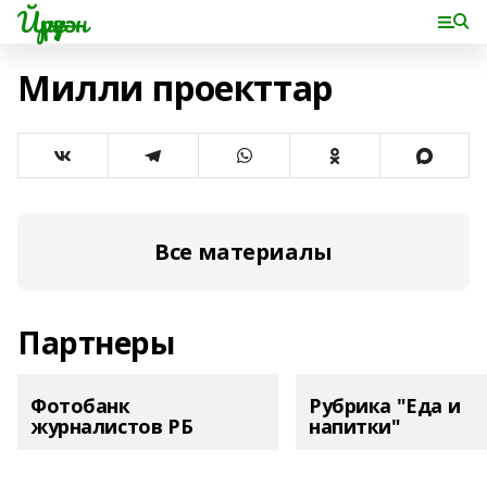
Йүрүҙән
Милли проекттар
Все материалы
Партнеры
Фотобанк
Рубрика "Еда и
журналистов РБ
напитки"