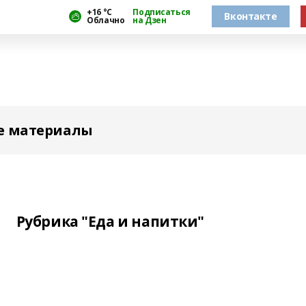
+16 °С
Подписаться
Вконтакте
Облачно
на Дзен
е материалы
Рубрика "Еда и напитки"