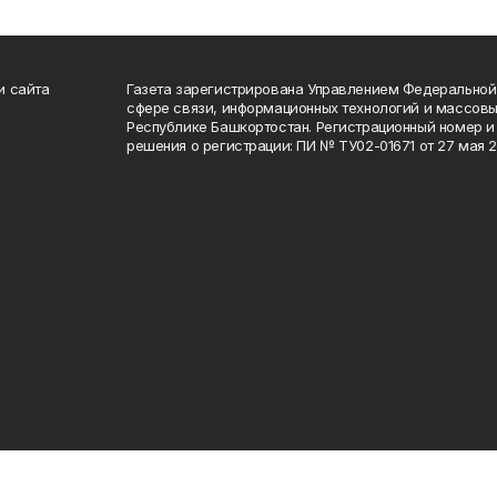
и сайта
Газета зарегистрирована Управлением Федеральной
сфере связи, информационных технологий и массов
Республике Башкортостан. Регистрационный номер и 
решения о регистрации: ПИ № ТУ02-01671 от 27 мая 20