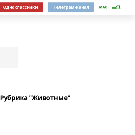
Одноклассники
Телеграм-канал
MAX
Рубрика "Животные"