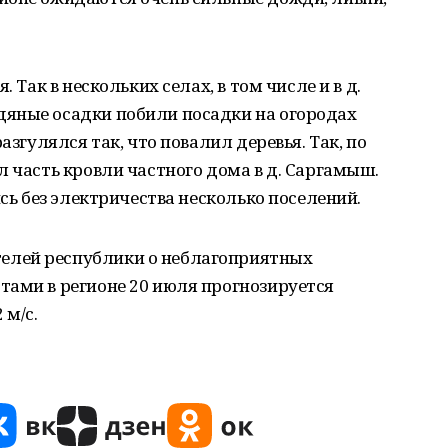
 Так в нескольких селах, в том числе и в д.
яные осадки побили посадки на огородах
азгулялся так, что повалил деревья. Так, по
л часть кровли частного дома в д. Саргамыш.
ись без электричества несколько поселений.
лей республики о неблагоприятных
тами в регионе 20 июля прогнозируется
 м/с.