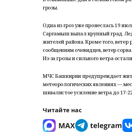
грозы.
Одна из гроз уже пронеслась 19 июля.
Саргамыш выпал крупный град. Лед
жителей района. Кроме того, ветер р
сообщениям очевидцев, ветер сорва
Из-за грозы и сильного ветра остал
МЧС Башкирии предупреждает жите
метеорологических явлениях — мес
шквалистое усиление ветра до 17-22
Читайте нас