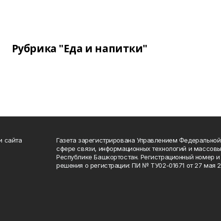
Рубрика "Еда и напитки"
и сайта
Газета зарегистрирована Управлением Федеральной
сфере связи, информационных технологий и массов
Республике Башкортостан. Регистрационный номер и 
решения о регистрации: ПИ № ТУ02-01671 от 27 мая 20