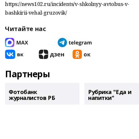
https://news102.ru/incidents/v-shkolnyy-avtobus-v-
bashkirii-vehal-gruzovik/
Читайте нас
Партнеры
Фотобанк
Рубрика "Еда и
журналистов РБ
напитки"