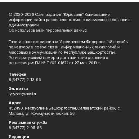
© 2020-2026 Сайт издания "Юрюзань" Копирование
информации сайта разрешено только с письменного согласия
администрации.
Об использовании персональных данных
Газета зарегистрирована Управлением Федеральной службы
по надзору в сфере связи, информационных технологий и
массовых коммуникаций по Республике Башкортостан.
Регистрационный номер и дата принятия решения о
регистрации: ПИ № ТУ02-01671 от 27 мая 2019 г.
Телефон
8(34777) 2-13-95
Эл. почта
iyryzan@mail.ru
Адрес
452490, Республика Башкортостан,Салаватский район, с.
Малояз, ул. Коммунистическая, 56.
Рекламная служба
8(34777) 2-05-86
Редакция