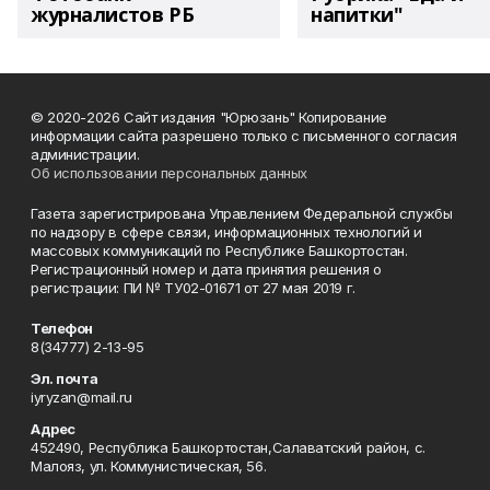
журналистов РБ
напитки"
© 2020-2026 Сайт издания "Юрюзань" Копирование
информации сайта разрешено только с письменного согласия
администрации.
Об использовании персональных данных
Газета зарегистрирована Управлением Федеральной службы
по надзору в сфере связи, информационных технологий и
массовых коммуникаций по Республике Башкортостан.
Регистрационный номер и дата принятия решения о
регистрации: ПИ № ТУ02-01671 от 27 мая 2019 г.
Телефон
8(34777) 2-13-95
Эл. почта
iyryzan@mail.ru
Адрес
452490, Республика Башкортостан,Салаватский район, с.
Малояз, ул. Коммунистическая, 56.