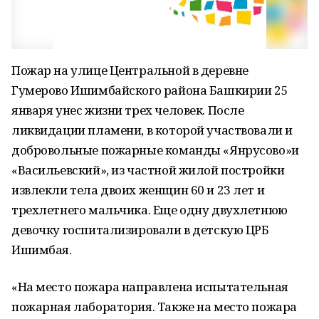
Пожар на улице Центральной в деревне
Гумерово Ишимбайского района Башкирии 25
января унес жизни трех человек. После
ликвидации пламени, в которой участвовали и
добровольные пожарные команды «Янрусово»и
«Васильевский», из частной жилой постройки
извлекли тела двоих женщин 60 и 23 лет и
трехлетнего мальчика. Еще одну двухлетнюю
девочку госпитализировали в детскую ЦРБ
Ишимбая.
«На место пожара направлена испытательная
пожарная лаборатория. Также на место пожара