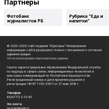
Партнеры
Фотобанк
Рубрика "Еда и
журналистов РБ
напитки"
© 2020-2026 Сайт издания "Юрюзань" Копирование
информации сайта разрешено только с письменного согласия
администрации.
Об использовании персональных данных
Газета зарегистрирована Управлением Федеральной службы
по надзору в сфере связи, информационных технологий и
массовых коммуникаций по Республике Башкортостан.
Регистрационный номер и дата принятия решения о
регистрации: ПИ № ТУ02-01671 от 27 мая 2019 г.
Телефон
8(34777) 2-13-95
Эл. почта
iyryzan@mail.ru