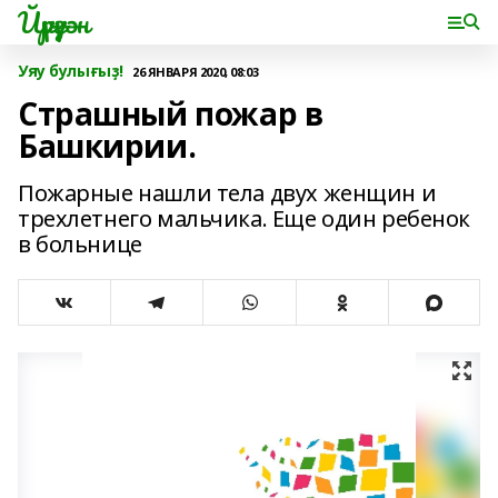
Йүрүҙән
Уяу булығыҙ!
26 ЯНВАРЯ 2020, 08:03
Страшный пожар в
Башкирии.
Пожарные нашли тела двух женщин и
трехлетнего мальчика. Еще один ребенок
в больнице